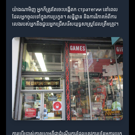
យ៉ាងណាមិញ អ្នកក៏ត្រូវតែចេះបង្កើតក стратегии នៅពេល
ដែលអ្នកចូលទៅក្នុងការប្រកួត។ សន្និដ្ឋាន និងការវិភាគអំពីការ
លេងរបស់អ្នកនឹងជួយអ្នកជ្រើសរើសយុទ្ធសាស្ត្រដែលត្រឹមត្រូវ។
ការប្រើប្រាស់កាតហ្គេមគឺជាដំណើរការដែលត្រូវការបន្ថែមការយក