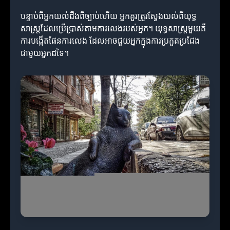
បន្ទាប់ពីអ្នកយល់ដឹងពីច្បាប់ហើយ អ្នកគួរត្រូវស្វែងយល់ពីយុទ្ធ
សាស្ត្រដែលប្រើប្រាស់តាមការលេងរបស់អ្នក។ យុទ្ធសាស្ត្រមួយគឺ
ការបង្កើតផែនការលេង ដែលអាចជួយអ្នកក្នុងការប្រកួតប្រជែង
ជាមួយអ្នកដទៃ។