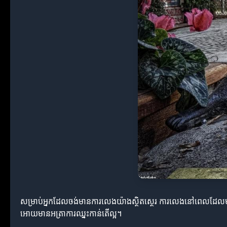
សម្រាប់អ្នកដែលចង់មានការលេងយ៉ាងស្ថិតស្ថេរ ការលេងនៅពេលដែលមានការអភ
អោយមានអត្រាការឈ្នះកាន់តេីល្អ។