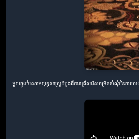
មួយក្នុងចំណោមយុទ្ធសាស្ត្រដំបូងគឺការជ្រើសរើសកម្រិតសំណុំនៃការល