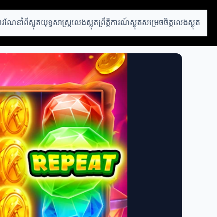
ារណែនាំពីស្លុត
យុទ្ធសាស្ត្រលេងស្លុត
ព្រឹត្តិការណ៍ស្លុត
សម្រេចចិត្តលេងស្លុត