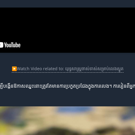
▶
Watch Video related to: យុទ្ធសាស្ត្រចាស់ទាស់សម្រាប់លេងស្លុត
្បីបង្កើនឱកាសឈ្នះនោះត្រូវតែមានការប្រកួតប្រជែងក្នុងការលេង។ ការរៀនពីអ្ន