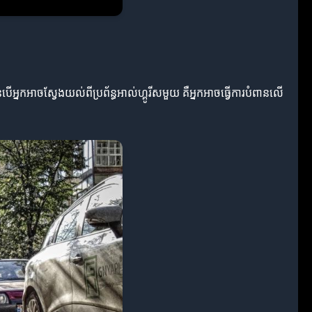
ិនបើអ្នកអាចស្វែងយល់ពីប្រព័ន្ធអាល់ហ្គូរីសមួយ គឺអ្នកអាចធ្វើការបំពានលើ