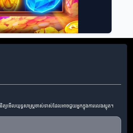
ពិនិត្យមើលយុទ្ធសាស្ត្រចាស់ទាស់ដែលអាចជួយអ្នកក្នុងការលេងស្លុត។