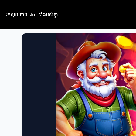
រកលុយតាម​ slot​​ ទាំងអស់គ្នា