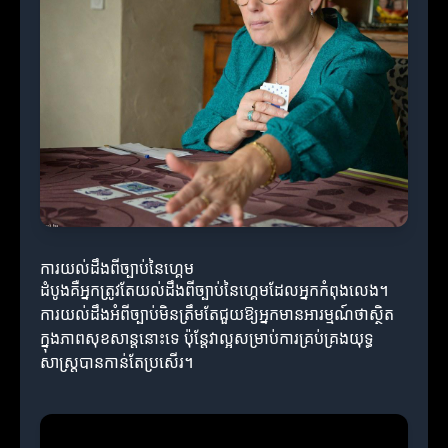
ការយល់ដឹងពីច្បាប់នៃហ្គេម
ដំបូងគឺអ្នកត្រូវតែយល់ដឹងពីច្បាប់នៃហ្គេមដែលអ្នកកំពុងលេង។
ការយល់ដឹងអំពីច្បាប់មិនត្រឹមតែជួយឱ្យអ្នកមានអារម្មណ៍ថាស្ថិត
ក្នុងភាពសុខសាន្តនោះទេ ប៉ុន្តែវាល្អសម្រាប់ការគ្រប់គ្រងយុទ្ធ
សាស្ត្របានកាន់តែប្រសើរ។