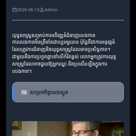
2026-06-13
Admin
យុទ្ធសាស្ត្រសម្រាប់ការអភិវឌ្ឍន៍ជំនាញលេងកាត
ការលេងកាតមិនត្រឹមតែជាហ្គេមមួយទេ ប៉ុន្តែគឺជាការអនុវត្តន៍
ដែលត្រូវការជំនាញនិងយុទ្ធសាស្ត្រដែលមានប្រសិទ្ធភាព។
ជាមួយនឹងការប្រកួតគ្នានៅលើកំរិតខ្ពស់ លោកអ្នកត្រូវការយុទ្ធ
សាស្ត្រដែលអាចជួយឱ្យអ្នកឈ្នះ និងប្រសើរឡើងក្នុងការ
លេងកាត។
📰
សម្រេចចិត្តលេងស្លុត