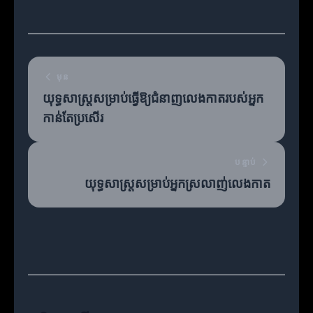
មុន
យុទ្ធសាស្ត្រសម្រាប់ធ្វើឱ្យជំនាញលេងកាតរបស់អ្នក
កាន់តែប្រសើរ
បន្ទាប់
យុទ្ធសាស្ត្រសម្រាប់អ្នកស្រលាញ់លេងកាត