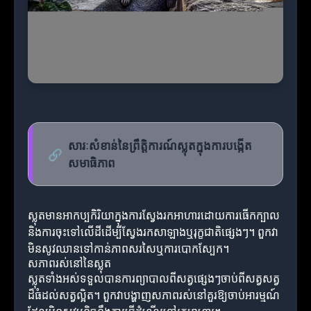
សារៈសំខាន់នៃព្រឹត្តិការណ៍ស្លុតក្នុងការបង្កើត
🔗
សមាធិភាព
ស្លុតមានអាកប្បកិរិយាក្នុងការស្វែងរកអាហារដោយការធើកក្បាល
និងការចុះទៅលើដីដើម្បីស្វែងរកសាឡាងឬរុក្ខជាតិផ្សេងៗ។ ពួកវា
មិនសូវឈានទៅកាន់ភាពសរសៃឬការបោកស្បែក។
សភាពរស់នៅនៃស្លុត
ស្លុតទាំងអស់ទទួលបានការព្យាបាលពីសត្វផ្សេងៗចាប់ពីសត្វសត្វ
ដ៏ធំដល់សត្វល្អិត។ ពួកវាបង្ហាញសភាពរស់នៅគួរឱ្យចាប់អារម្មណ៍