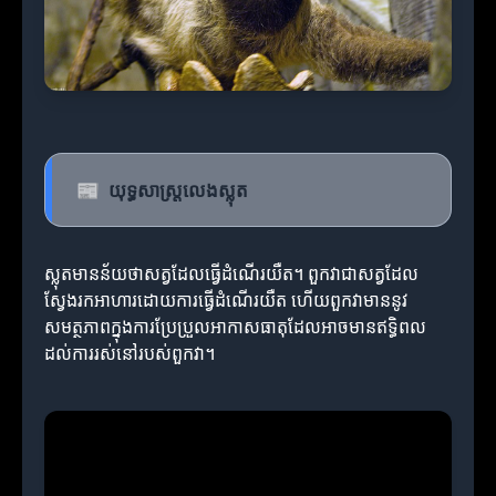
📰
យុទ្ធសាស្ត្រលេងស្លុត
ស្លុតមានន័យថាសត្វដែលធ្វើដំណើរ​យឺត។ ពួកវាជាសត្វដែល
ស្វែងរកអាហារដោយការធ្វើដំណើរយឺត ហើយពួកវាមាននូវ
សមត្ថភាពក្នុងការប្រែប្រួលអាកាសធាតុដែលអាចមានឥទ្ធិពល
ដល់ការរស់នៅរបស់ពួកវា។