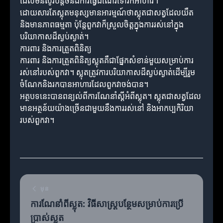
ដែលមិនសូវបន្តិចនឹងការធ្វើដំណើរទៅរកអាហារ។
ដោយសារតែស្លុតមនុស្សមានអារម្មណ៍ថាស្លុតជាសត្វដែលយឺត
និងមានភាពធម្មតា ប៉ុន្តែពួកវាក៏ស្រួលចិត្តក្នុងការរស់នៅក្នុង
បរិយាកាសដ៏ស្ងប់ស្ងាត់។
ការពារ និងការត្រួតពិនិត្យ
ការពារ និងការត្រួតពិនិត្យស្លុតគឺជាផ្នែកសំខាន់មួយសម្រាប់ការ
រស់នៅរបស់ពួកវា។ ស្លុតត្រូវការបរិយាកាសដ៏ស្ងប់ស្ងាត់ដើម្បីរួម
ចំណែកនិងរកបានអាហារដែលពួកវាចង់បាន។
អត្ថបទនេះបានពន្យល់ពីការណែនាំស្តីអំពីស្លុត។ ស្លុតជាសត្វដែល
មានអត្ថន័យយ៉ាងច្រើនជាមួយនឹងការរស់នៅ និងអាកប្បកិរិយា
របស់ពួកវា។
មុន
ការណែនាំពីស្លុត: វិធីសាស្ត្របន្ថែមសម្រាប់ការប្រើ
ប្រាស់ស្លុត