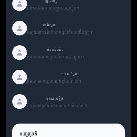
David
ម្សិលមិញ
នឹងតាមដានរាល់អត្ថបទបន្តទៀត។
Chris
៣ ថ្ងៃមុន
អរគុណច្រើនដែលបានផ្តល់ចំណេះដឹងថ្មីៗ។
Jordan
មុននេះបន្តិច
សូមអរគុណសម្រាប់ព័ត៌មានដ៏ល្អនេះ។
WebExplorer
១០ នាទីមុន
ខ្លឹមសារមានប្រយោជន៍ខ្លាំងណាស់។
Emma
មុននេះបន្តិច
ខ្លឹមសារច្បាស់លាស់ ងាយយល់ណាស់។
បញ្ចេញមតិ