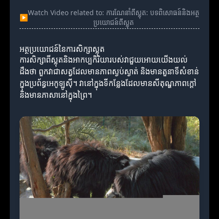
Watch Video related to: ការណែនាំពីស្លុត: បទពិសោធន៍និងអត្ថ
▶
ប្រយោជន៍ពីស្លុត
អត្ថប្រយោជន៍នៃការសិក្សាស្លុត
ការសិក្សាពីស្លុតនិងអាកប្បកិរិយារបស់វាជួយអោយយើងយល់
ដឹងថា ពួកវាជាសត្វដែលមានភាពស្ងប់ស្ងាត់ និងមានតួនាទីសំខាន់
ក្នុងប្រព័ន្ធអេកូឡូស៊ី។ វានៅក្នុងទីកន្លែងដែលមានសីតុណ្ហភាពក្តៅ
និងមានភាសានៅក្នុងព្រៃ។