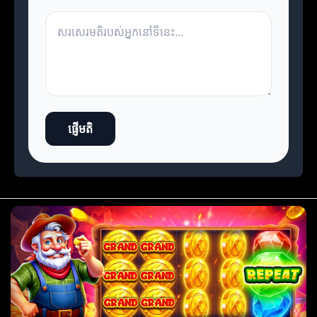
ផ្ញើមតិ