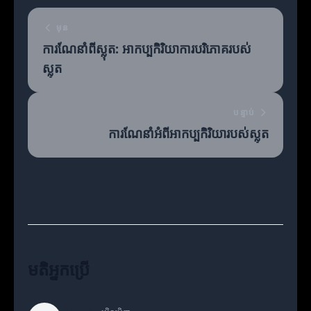
មុន
ការណែនាំពីស្លុត: អាកប្បកិរិយាការបរិភោគរបស់
ស្លុត
បន្ទាប់
ការណែនាំអំពីអាកប្បកិរិយារបស់ស្លុត
មតិអ្នកប្រើ