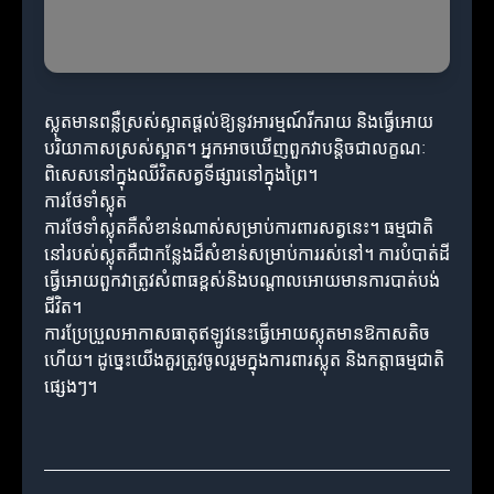
ស្លុតមានពន្លឺស្រស់ស្អាតផ្តល់ឱ្យនូវអារម្មណ៍រីករាយ និងធ្វើអោយ
បរិយាកាសស្រស់ស្អាត។ អ្នកអាចឃើញពួកវាបន្តិចជាលក្ខណៈ
ពិសេសនៅក្នុងឈីវិតសត្វទីផ្សារនៅក្នុងព្រៃ។
ការថែទាំស្លុត
ការថែទាំស្លុតគឺសំខាន់ណាស់សម្រាប់ការពារសត្វនេះ។ ធម្មជាតិ
នៅរបស់ស្លុតគឺជាកន្លែងដ៏សំខាន់សម្រាប់ការរស់នៅ។ ការបំបាត់ដី
ធ្វើអោយពួកវាត្រូវសំពាធខ្ពស់និងបណ្តាលអោយមានការបាត់បង់
ជីវិត។
ការប្រែប្រួលអាកាសធាតុឥឡូវនេះធ្វើអោយស្លុតមានឱកាសតិច
ហើយ។ ដូច្នេះយើងគួរត្រូវចូលរួមក្នុងការពារស្លុត និងកត្តាធម្មជាតិ
ផ្សេងៗ។