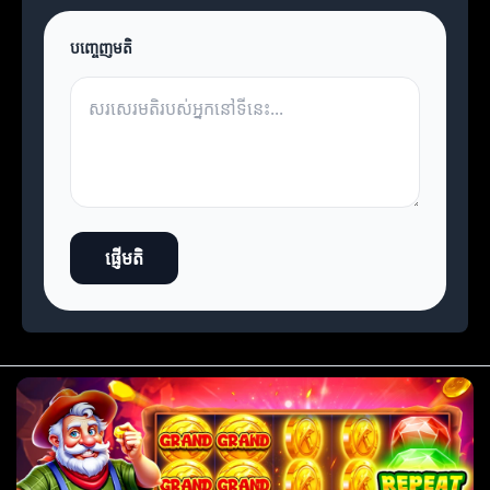
បញ្ចេញមតិ
ផ្ញើមតិ