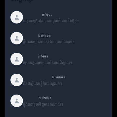
User_88
៣ ថ្ងៃមុន
អរគុណច្រើនដែលបានផ្តល់ចំណេះដឹងថ្មីៗ។
Jenny
២ ម៉ោងមុន
ខ្លឹមសារច្បាស់លាស់ ងាយយល់ណាស់។
Kevin
៣ ថ្ងៃមុន
សូមអរគុណសម្រាប់ព័ត៌មានដ៏ល្អនេះ។
WebExplorer
២ ម៉ោងមុន
ពិតជាអ្វីដែលខ្ញុំកំពុងស្វែងរក។
Sarah
២ ម៉ោងមុន
ខ្ញុំពិតជាចូលចិត្តអានវាណាស់។