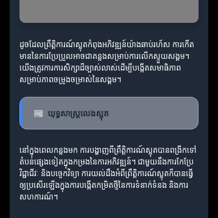
ដូចដែលព្រឹត្តិការណ៍ស្លុតកំពុងអភិវឌ្ឍន៍យ៉ាងឆាប់រហ័ស ការកើត
មាននៃការប្រែប្រួលអាចជាគន្លងសម្រាប់ការលើកស្ទួយសង្គម។
យើងត្រូវការការសិក្សាដ៏ច្បាស់លាស់ដើម្បីបង្កើតសមាធិភាព
សម្រាប់ភាពចម្រូងចម្រាស់នៃសង្គម។
📰
យុទ្ធសាស្ត្រលេងស្លុត
នៅក្នុងពេលកន្លងមក ការបង្ហាញពីព្រឹត្តិការណ៍ស្លុតបានពង្រីកទៅ
តំបន់ផ្សេងទៀតក្នុងកម្រងនៃការអភិវឌ្ឍន៍។ ជាមួយនឹងការកែប្រែ
វិជ្ជាជីវៈ និងបច្ចេកវិទ្យា ការយល់ដឹងអំពីព្រឹត្តិការណ៍ស្លុតក៏បានធ្វើ
ឲ្យប្រសើរឡើងក្នុងការបង្កើតកម្រិតថ្មីនៃការទំនាក់ទំនង និងការ
សហការណ៍។