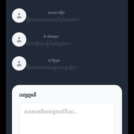
User_88
មុននេះបន្តិច
ខ្លឹមសារមានប្រយោជន៍ខ្លាំងណាស់។
David
២ ម៉ោងមុន
ពិតជាអ្វីដែលខ្ញុំកំពុងស្វែងរក។
User_88
៣ ថ្ងៃមុន
នឹងតាមដានរាល់អត្ថបទបន្តទៀត។
បញ្ចេញមតិ