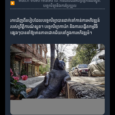
Watch Video related to: ការយល់ដឹងអំពីព្រឹត្តិការណ៍ស្លុត:
▶
បច្ចេកវិទ្យានិងការប្រែប្រួល
រកឃើញពីរបៀបដែលបច្ចេកវិទ្យាបានដាក់ទៅកាន់ការអភិវឌ្ឍន៍
របស់ព្រឹត្តិការណ៍ស្លុត។ បច្ចេកវិទ្យាការ៉េក និងការបង្កើតកម្មវិធី
ផ្សេងៗបាននាំឱ្យមានភាពជោគជ័យនៅក្នុងការអភិវឌ្ឍន៍។