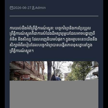
2026-06-27
Admin
ការយល់ដឹងអំពីព្រឹត្តិការណ៍ស្លុត: បច្ចេកវិទ្យានិងការប្រែប្រួល
ព្រឹត្តិការណ៍ស្លុតគឺជាការសំដែងដ៏អស្ចារ្យមួយដែលអាចបង្ហាញពី
គំនិត និងសិល្បៈដែលពេញនិយមបំផុត។ ក្នុងអត្ថបទនេះយើងនឹង
សិក្សាអំពីរបៀបដែលបច្ចេកវិទ្យាបានបង្កើតភាពខុសគ្នានៅក្នុង
ព្រឹត្តិការណ៍ស្លុត។