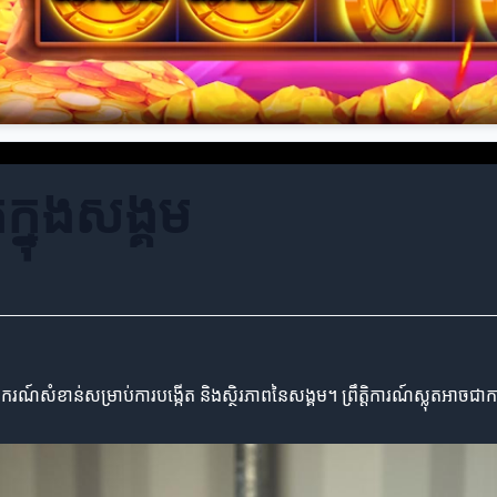
តក្នុងសង្គម
បករណ៍សំខាន់សម្រាប់ការបង្កើត និងស្ថិរភាពនៃសង្គម។ ព្រឹត្តិការណ៍ស្លុតអាចជាកា