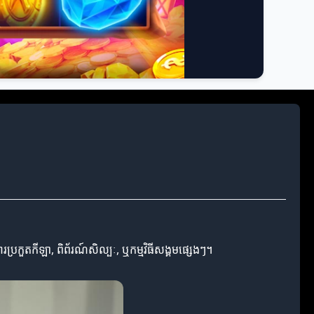
រប្រកួតកីឡា, ពិព័រណ៍សិល្បៈ, ឬកម្មវិធីសង្គមផ្សេងៗ។