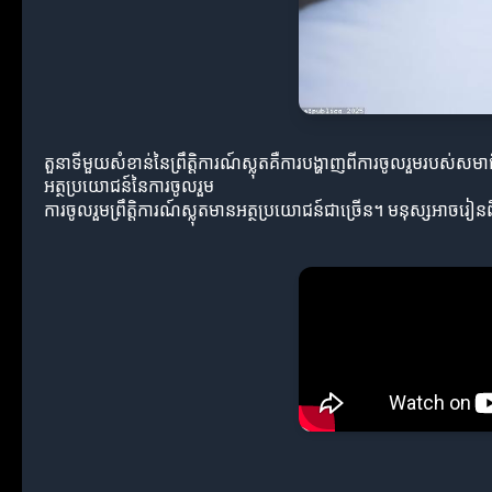
តួនាទីមួយសំខាន់នៃព្រឹត្តិការណ៍ស្លុតគឺការបង្ហាញពីការចូលរួមរបស់សមា
អត្ថប្រយោជន៍នៃការចូលរួម
ការចូលរួមព្រឹត្តិការណ៍ស្លុតមានអត្ថប្រយោជន៍ជាច្រើន។ មនុស្សអាចរៀ