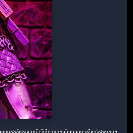
ក្នុងកិច្ចការនេះដើម្បីធ្វើឱ្យមានការប្រែប្រួលប្រសើរនៅក្នុងសង្គម។