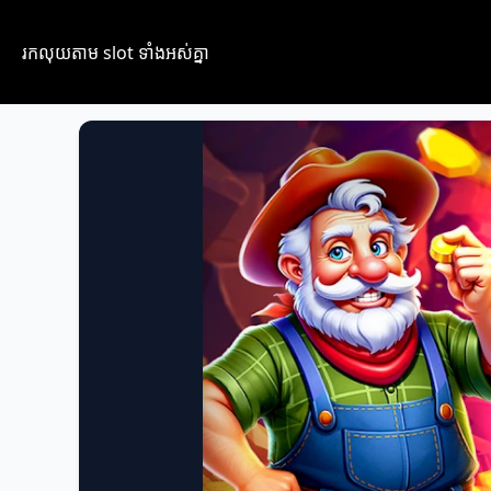
រកលុយតាម​ slot​​ ទាំងអស់គ្នា