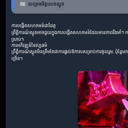
📰
សម្រេចចិត្តលេងស្លុត
ការបង្កើតសហគមន៍ជាដៃគូ
ព្រឹត្តិការណ៍ស្លុតអាចជួយក្នុងការបង្កើតសហគមន៍ដែលមានភាពរឹងមាំ
ស្រាប់។
ការអភិវឌ្ឍន៍នៃវប្បធម៌
ព្រឹត្តិការណ៍ស្លុតមិនត្រឹមតែជាការផ្តល់ឱកាសសម្រាប់ការចូលរួម, ប៉ុន
ច្រើន។