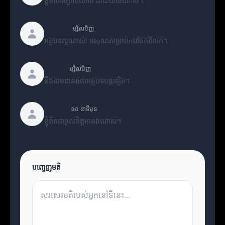
ខ្លឹមសារច្បាស់លាស់ ងាយយល់ណាស់។
Kevin
ម្សិលមិញ
អត្ថបទល្អណាស់! អរគុណសម្រាប់ការចែករំលែក។
Mike
ម្សិលមិញ
នឹងតាមដានរាល់អត្ថបទបន្តទៀត។
Chris
១០ នាទីមុន
ខ្ញុំពិតជាចូលចិត្តអានវាណាស់។
បញ្ចេញមតិ