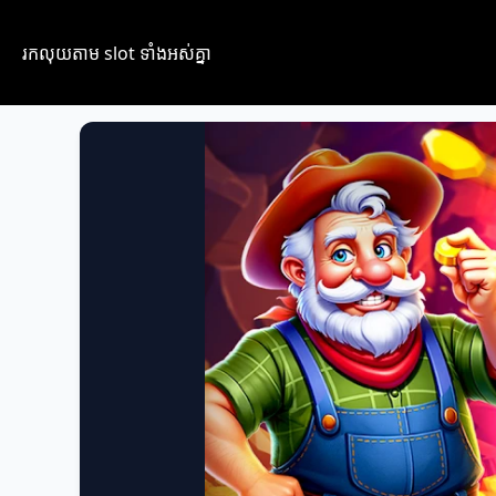
រកលុយតាម​ slot​​ ទាំងអស់គ្នា