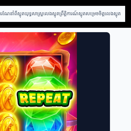
ារណែនាំពីស្លុត
យុទ្ធសាស្ត្រលេងស្លុត
ព្រឹត្តិការណ៍ស្លុត
សម្រេចចិត្តលេងស្លុត