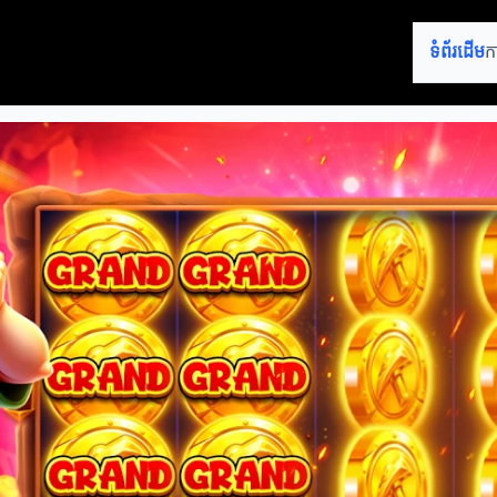
ទំព័រដើម
ក