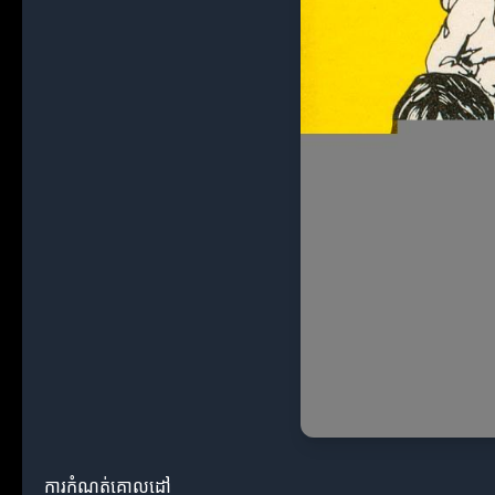
ការកំណត់គោលដៅ